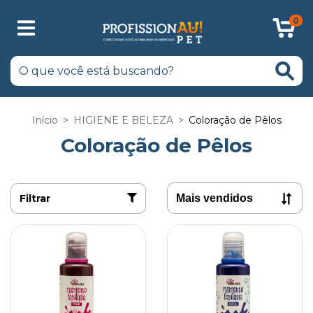
0
Início
>
HIGIENE E BELEZA
>
Coloração de Pêlos
Coloração de Pêlos
Filtrar