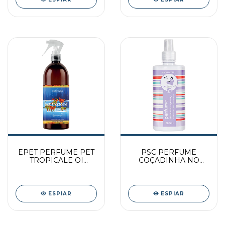
EPET PERFUME PET
PSC PERFUME
TROPICALE OI
COÇADINHA NO
500ML PAC
PESCOÇO 500ML
ESPIAR
ESPIAR