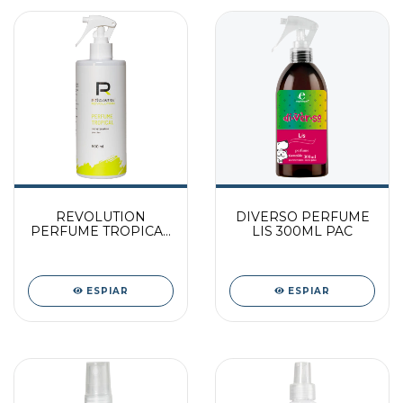
REVOLUTION
DIVERSO PERFUME
PERFUME TROPICAL
LIS 300ML PAC
500 ML (P/ANIMAIS)
ESPIAR
ESPIAR