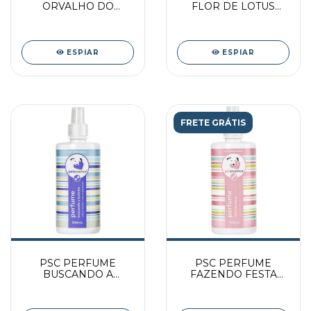
ORVALHO DO
FLOR DE LOTUS
CAMPO 60ML PAC
500ML PAC
ESPIAR
ESPIAR
FRETE GRÁTIS
PSC PERFUME
PSC PERFUME
BUSCANDO A
FAZENDO FESTA
BOLINHA 500ML
500ML