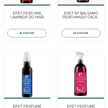
EPET PERFUME
EPET SP BALSAMO
LAVANDA DO MAR
PERFUMADO CACAU
500ML PAC
500ML PAC
ESPIAR
ESPIAR
EPET PERFUME
EPET PERFUME