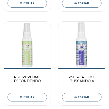
ESPIAR
ESPIAR
PSC PERFUME
PSC PERFUME
ESCONDENDO
BUSCANDO A
OSSINHO 60ML
BOLINHA 60ML
ESPIAR
ESPIAR