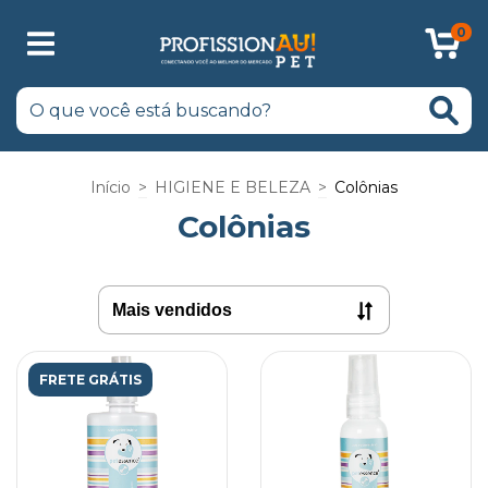
0
Início
>
HIGIENE E BELEZA
>
Colônias
Colônias
FRETE GRÁTIS