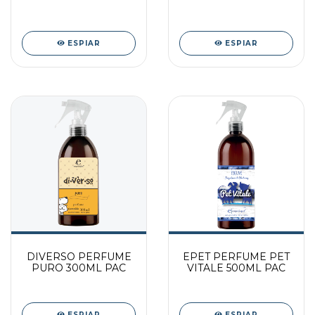
RABINHO 60ML
60ML PAC
ESPIAR
ESPIAR
DIVERSO PERFUME
EPET PERFUME PET
PURO 300ML PAC
VITALE 500ML PAC
ESPIAR
ESPIAR