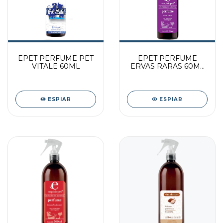
EPET PERFUME PET
EPET PERFUME
VITALE 60ML
ERVAS RARAS 60ML
PAC
ESPIAR
ESPIAR