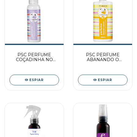
PSC PERFUME
PSC PERFUME
COÇADINHA NO
ABANANDO O
PESCOÇO 60ML
RABINHO 500ML
ESPIAR
ESPIAR