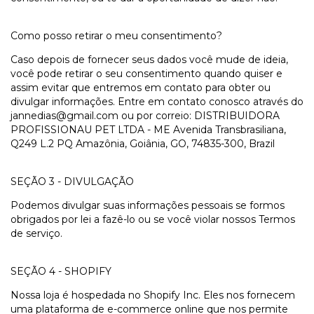
Como posso retirar o meu consentimento?
Caso depois de fornecer seus dados você mude de ideia,
você pode retirar o seu consentimento quando quiser e
assim evitar que entremos em contato para obter ou
divulgar informações. Entre em contato conosco através do
jannedias@gmail.com
ou por correio: DISTRIBUIDORA
PROFISSIONAU PET LTDA - ME Avenida Transbrasiliana,
Q249 L.2 PQ Amazônia, Goiânia, GO, 74835-300, Brazil
SEÇÃO 3 - DIVULGAÇÃO
Podemos divulgar suas informações pessoais se formos
obrigados por lei a fazê-lo ou se você violar nossos Termos
de serviço.
SEÇÃO 4 - SHOPIFY
Nossa loja é hospedada no Shopify Inc. Eles nos fornecem
uma plataforma de e-commerce online que nos permite