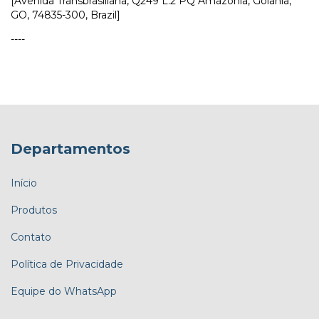
[Avenida Transbrasiliana, Q249 L.2 PQ Amazônia, Goiânia,
GO, 74835-300, Brazil]
----
Departamentos
Início
Produtos
Contato
Política de Privacidade
Equipe do WhatsApp