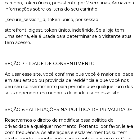
carrinho, token único, persistente por 2 semanas, Armazena
informações sobre os itens do seu carrinho.
_secure_session_id, token único, por sessão
storefront_digest, token único, indefinido, Se a loja tem
uma senha, ela é usada para determinar se o visitante atual
tem acesso.
SEÇÃO 7 - IDADE DE CONSENTIMENTO
Ao usar esse site, você confirma que você é maior de idade
em seu estado ou província de residência e que você nos
deu seu consentimento para permitir que qualquer um dos
seus dependentes menores de idade usem esse site.
SEÇÃO 8 - ALTERAÇÕES NA POLÍTICA DE PRIVACIDADE
Reservamos o direito de modificar essa política de
privacidade a qualquer momento. Portanto, por favor, leia-a
com frequência. As alterações e esclarecimentos surtem
efeito imediatamente após serem publicadas no site. Caso