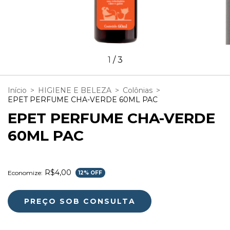
1
/
3
Início
>
HIGIENE E BELEZA
>
Colônias
>
EPET PERFUME CHA-VERDE 60ML PAC
EPET PERFUME CHA-VERDE
60ML PAC
R$4,00
Economize:
12
% OFF