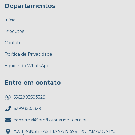
Departamentos
Início
Produtos
Contato
Política de Privacidade
Equipe do WhatsApp
Entre em contato
5562993503329
62993503329
comercial@profissionaupet.com.br
AV. TRANSBRASILIANA N 599, PQ. AMAZONIA,