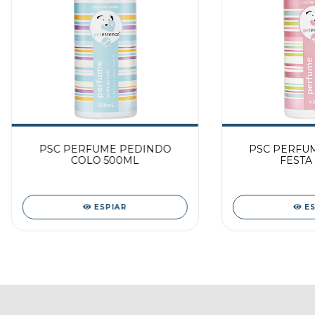
PSC PERFUME PEDINDO
PSC PERFU
COLO 500ML
FESTA
ESPIAR
E