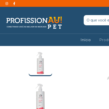
Início
Prod