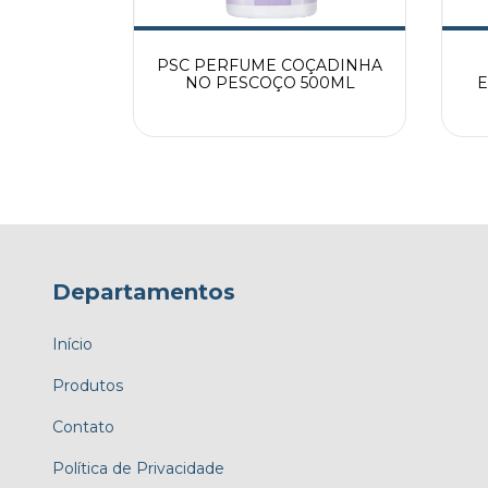
RINCAR
PSC PERFUME COÇADINHA
NO PESCOÇO 500ML
E
Departamentos
Início
Produtos
Contato
Política de Privacidade