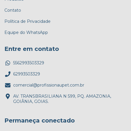
Contato
Política de Privacidade
Equipe do WhatsApp
Entre em contato
5562993503329
62993503329
comercial@profissionaupet.com.br
AV. TRANSBRASILIANA N 599, PQ. AMAZONIA,
GOIÂNIA, GOIAS.
Permaneça conectado