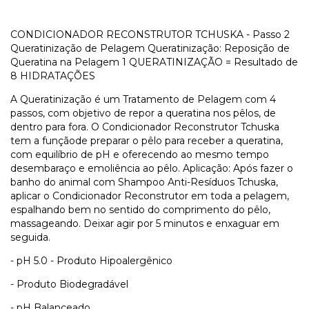
CONDICIONADOR RECONSTRUTOR TCHUSKA - Passo 2
Queratinização de Pelagem Queratinização: Reposição de
Queratina na Pelagem 1 QUERATINIZAÇÃO = Resultado de
8 HIDRATAÇÕES
A Queratinização é um Tratamento de Pelagem com 4
passos, com objetivo de repor a queratina nos pêlos, de
dentro para fora. O Condicionador Reconstrutor Tchuska
tem a funçãode preparar o pêlo para receber a queratina,
com equilíbrio de pH e oferecendo ao mesmo tempo
desembaraço e emoliência ao pêlo. Aplicação: Após fazer o
banho do animal com Shampoo Anti-Resíduos Tchuska,
aplicar o Condicionador Reconstrutor em toda a pelagem,
espalhando bem no sentido do comprimento do pêlo,
massageando. Deixar agir por 5 minutos e enxaguar em
seguida.
- pH 5.0 - Produto Hipoalergênico
- Produto Biodegradável
- pH Balanceado