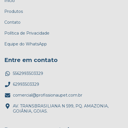
Início
Produtos
Contato
Política de Privacidade
Equipe do WhatsApp
Entre em contato
5562993503329
62993503329
comercial@profissionaupet.com.br
AV. TRANSBRASILIANA N 599, PQ. AMAZONIA,
GOIÂNIA, GOIAS.