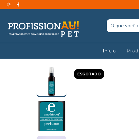
Início
Prod
ESGOTADO