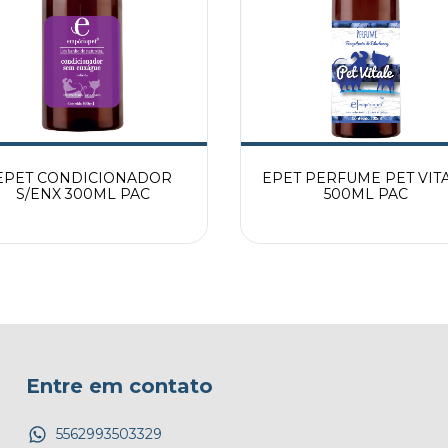
EPET CONDICIONADOR
EPET PERFUME PET VIT
S/ENX 300ML PAC
500ML PAC
Entre em contato
5562993503329