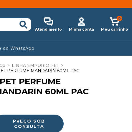
0
Atendimento
Minha conta
Meu carrinho
e do WhatsApp
cio
>
LINHA EMPORIO PET
>
PET PERFUME MANDARIN 60ML PAC
PET PERFUME
ANDARIN 60ML PAC