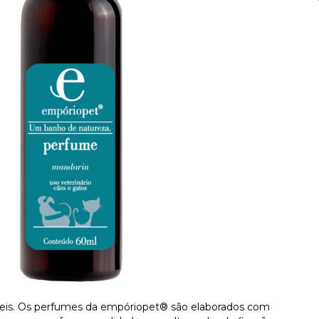
tíveis. Os perfumes da empóriopet® são elaborados com