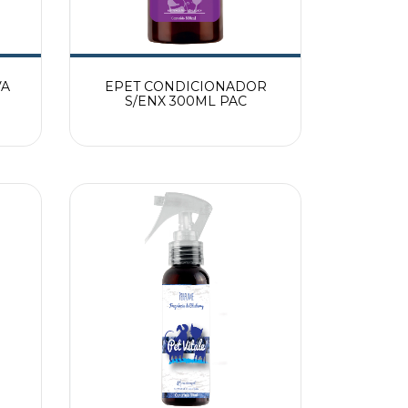
VA
EPET CONDICIONADOR
S/ENX 300ML PAC