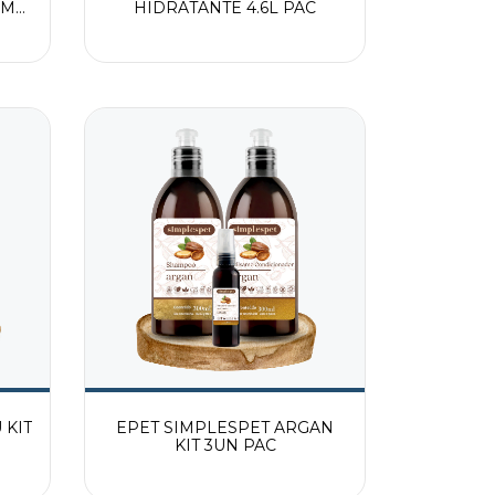
0ML
HIDRATANTE 4.6L PAC
 KIT
EPET SIMPLESPET ARGAN
KIT 3UN PAC