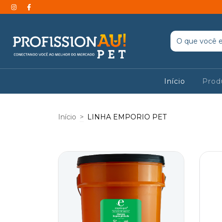
Início
Prod
Início
>
LINHA EMPORIO PET