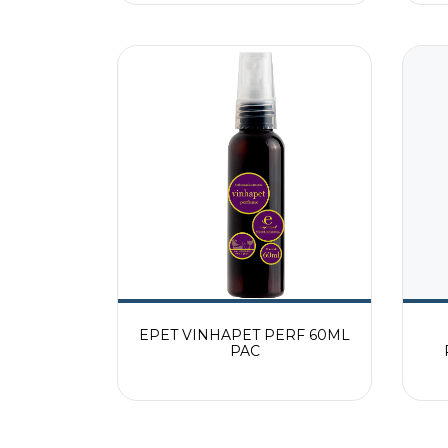
EPET VINHAPET PERF 60ML
PAC