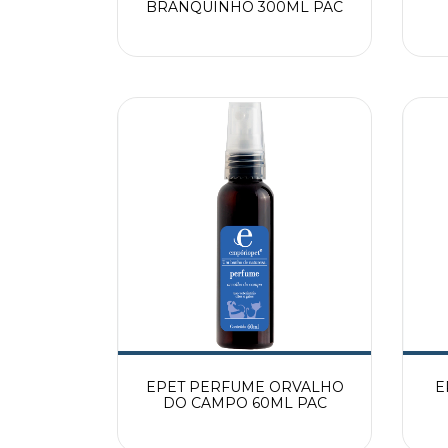
BRANQUINHO 300ML PAC
EPET PERFUME ORVALHO
E
DO CAMPO 60ML PAC