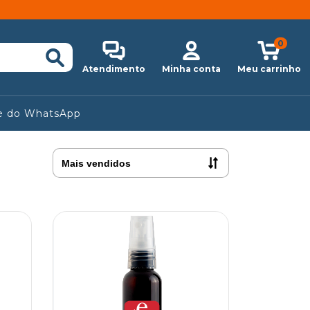
0
Atendimento
Minha conta
Meu carrinho
e do WhatsApp