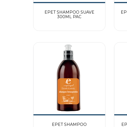
EPET SHAMPOO SUAVE
EP
300ML PAC
EPET SHAMPOO
EP