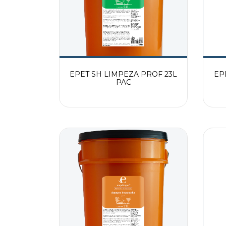
EPET SH LIMPEZA PROF 23L
EP
PAC