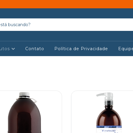
utos
Contato
Política de Privacidade
Equip