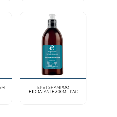
EM
EPET SHAMPOO
HIDRATANTE 300ML PAC