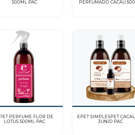
500ML PAC
PERFUMADO CACAU 50
PAC
PET PERFUME FLOR DE
EPET SIMPLESPET CACAU
LOTUS 500ML PAC
3UNID PAC