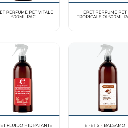
ET PERFUME PET VITALE
EPET PERFUME PET
500ML PAC
TROPICALE OI 500ML P
ET FLUIDO HIDRATANTE
EPET SP BALSAMO