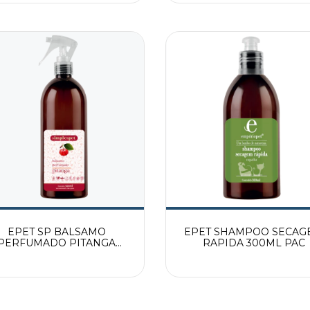
EPET SP BALSAMO
EPET SHAMPOO SECAG
PERFUMADO PITANGA
RAPIDA 300ML PAC
500ML PAC