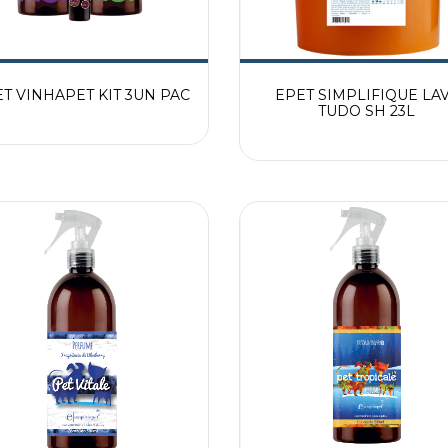
T VINHAPET KIT 3UN PAC
EPET SIMPLIFIQUE LA
TUDO SH 23L