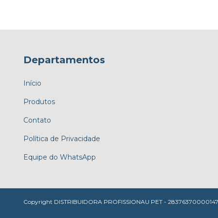
Departamentos
Início
Produtos
Contato
Política de Privacidade
Equipe do WhatsApp
Copyright DISTRIBUIDORA PROFISSIONAU PET - 28376370000147 - 20