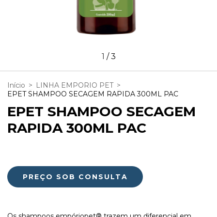
1
/
3
Início
>
LINHA EMPORIO PET
>
EPET SHAMPOO SECAGEM RAPIDA 300ML PAC
EPET SHAMPOO SECAGEM
RAPIDA 300ML PAC
Os shampoos empóriopet® trazem um diferencial em