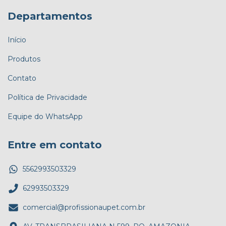
Departamentos
Início
Produtos
Contato
Política de Privacidade
Equipe do WhatsApp
Entre em contato
5562993503329
62993503329
comercial@profissionaupet.com.br