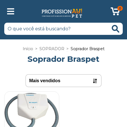
0
Início
>
SOPRADOR
>
Soprador Braspet
Soprador Braspet