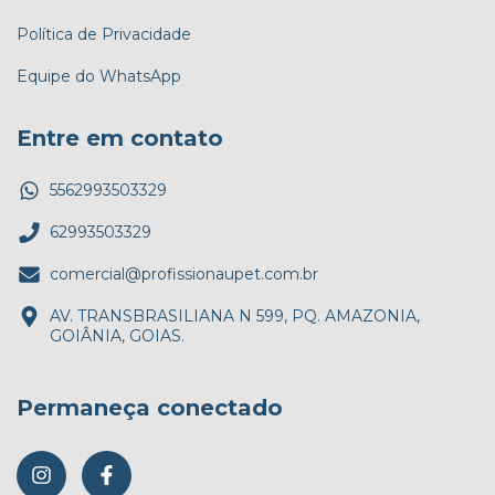
Política de Privacidade
Equipe do WhatsApp
Entre em contato
5562993503329
62993503329
comercial@profissionaupet.com.br
AV. TRANSBRASILIANA N 599, PQ. AMAZONIA,
GOIÂNIA, GOIAS.
Permaneça conectado